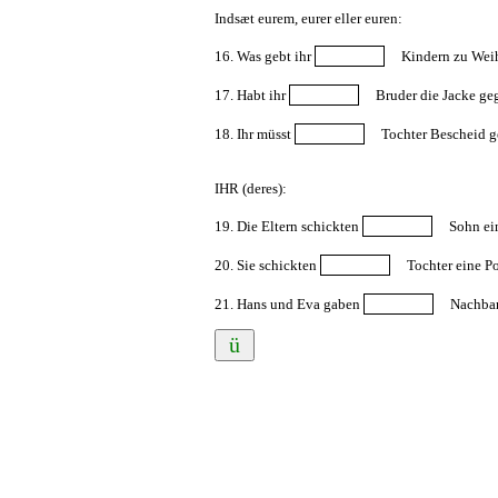
Indsæt eurem, eurer eller euren:
16. Was gebt ihr
Kindern zu Wei
17. Habt ihr
Bruder die Jacke ge
18. Ihr müsst
Tochter Bescheid g
IHR (deres):
19. Die Eltern schickten
Sohn ei
20. Sie schickten
Tochter eine Po
21. Hans und Eva gaben
Nachbarn